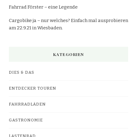
Fahrrad Förster – eine Legende
Cargobike ja – nur welches? Einfach mal ausprobieren
am 22.9.21 in Wiesbaden.
KATEGORIEN
DIES & DAS
ENTDECKER TOUREN
FAHRRADLÄDEN
GASTRONOMIE
LASTENRAD