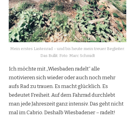
Mein erstes Lastenrad – und bis heute mein treuer Begleiter.
Das Bullit. Foto: Marc Schmidt
Ich möchte mit „Wiesbaden radelt“ alle
motivieren sich wieder oder auch noch mehr
aufs Rad zu trauen. Es macht glücklich. Es
bedeutet Freiheit. Auf dem Fahrrad durchlebt
man jede Jahreszeit ganz intensiv. Das geht nicht
mal im Cabrio. Deshalb Wiesbadener – radelt!