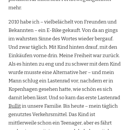
mehr.
2010 habe ich – vielbelächelt von Freunden und
Bekannten – ein E-Bike gekauft. Von da an gings
im wahrsten Sinne des Wortes wieder bergauf.
Und zwar täglich. Mit Kind hinten drauf, mit den
Einkäufen vorne drin. Meine Freiheit war zurück.
Als es hinten zu eng und zu schwer mit dem Kind
wurde musste eine Alternative her – und mein
Mann schlug ein Lastenrad vor, nachdem er in
Kopenhagen gesehen hatte, wie schön es sich
damit leben lässt. Und so kam das erste Lastenrad
Bullit
in unsere Familie. Bis heute – mein täglich
genutztes Verkehrsmittel. Das Kind ist
mittlerweile schon ein Teenager, aber es fährt