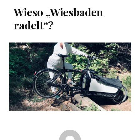
Wieso „Wiesbaden
radelt“?