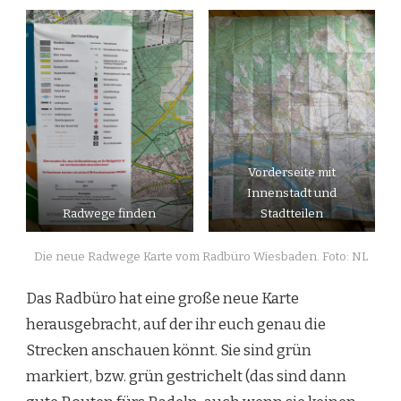
Vorderseite mit
Innenstadt und
Radwege finden
Stadtteilen
Die neue Radwege Karte vom Radbüro Wiesbaden. Foto: NL
Das Radbüro hat eine große neue Karte
herausgebracht, auf der ihr euch genau die
Strecken anschauen könnt. Sie sind grün
markiert, bzw. grün gestrichelt (das sind dann