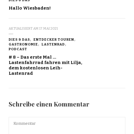
Hallo Wiesbaden!
AKTUALISIERT AM
17. MAI 2021
DIES & DAS
ENTDECKER TOUREN
GASTRONOMIE
LASTENRAD
PODCAST
# 8 – Das erste Mal …
Lastenfahrrad fahren mit Lilja,
dem kostenlosen Leih-
Lastenrad
Schreibe einen Kommentar