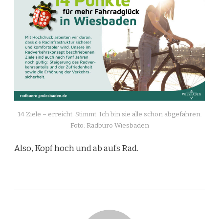
14 Ziele – erreicht. Stimmt. Ich bin sie alle schon abgefahren.
Foto: Radbüro Wiesbaden
Also, Kopf hoch und ab aufs Rad.