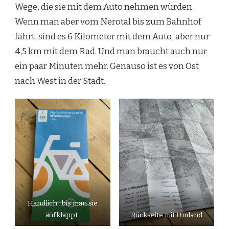
Wege, die sie mit dem Auto nehmen würden.
Wenn man aber vom Nerotal bis zum Bahnhof
fährt, sind es 6 Kilometer mit dem Auto, aber nur
4,5 km mit dem Rad. Und man braucht auch nur
ein paar Minuten mehr. Genauso ist es von Ost
nach West in der Stadt.
Handlich…bis man sie
aufklappt.
Rückseite mit Umland