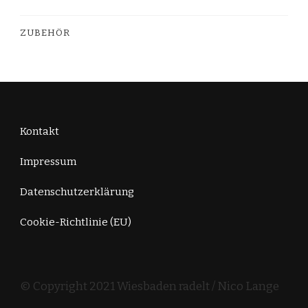
ZUBEHÖR
Kontakt
Impressum
Datenschutzerklärung
Cookie-Richtlinie (EU)
© Copyright 2021 Wiesbaden radelt / Nico Lange