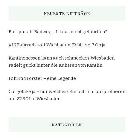
NEUESTE BEITRÄGE
Busspur als Radweg – Ist das nicht gefährlich?
#16 Fahrradstadt Wiesbaden. Echt jetzt? Oh ja.
Kantinenessen kann auch schmecken. Wiesbaden
radelt guckt hinter die Kulissen von Kantiin.
Fahrrad Förster – eine Legende
Cargobike ja – nur welches? Einfach mal ausprobieren
am 22.9.21 in Wiesbaden.
KATEGORIEN