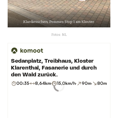
Klardiesschen, Pommes Stop 1 am Kloster.
Fotos: NL