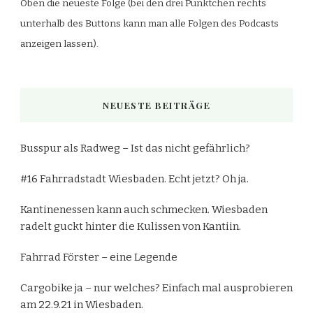
Oben die neueste Folge (bei den drei Pünktchen rechts
unterhalb des Buttons kann man alle Folgen des Podcasts
anzeigen lassen).
NEUESTE BEITRÄGE
Busspur als Radweg – Ist das nicht gefährlich?
#16 Fahrradstadt Wiesbaden. Echt jetzt? Oh ja.
Kantinenessen kann auch schmecken. Wiesbaden
radelt guckt hinter die Kulissen von Kantiin.
Fahrrad Förster – eine Legende
Cargobike ja – nur welches? Einfach mal ausprobieren
am 22.9.21 in Wiesbaden.