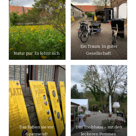
Ein Traum. In guter
Natur pur. Es lohnt sich.
Gesellschaft.
Das haben sie vor.
Das Treibhaus – mit den
Spannend!
leckeren Pommes.