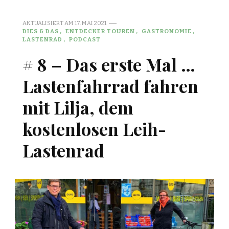
AKTUALISIERT AM
17. MAI 2021
DIES & DAS
ENTDECKER TOUREN
GASTRONOMIE
LASTENRAD
PODCAST
# 8 – Das erste Mal …
Lastenfahrrad fahren
mit Lilja, dem
kostenlosen Leih-
Lastenrad