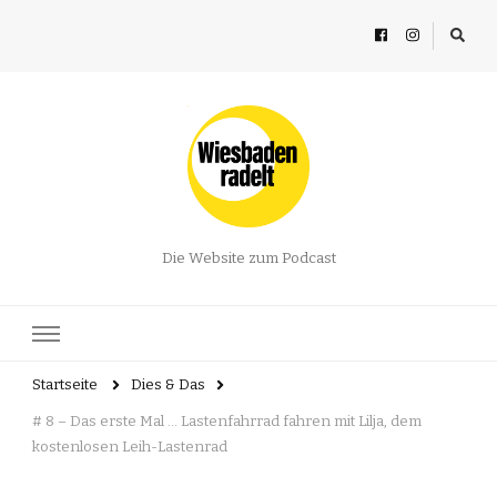
Die Website zum Podcast
Startseite
Dies & Das
# 8 – Das erste Mal … Lastenfahrrad fahren mit Lilja, dem
kostenlosen Leih-Lastenrad