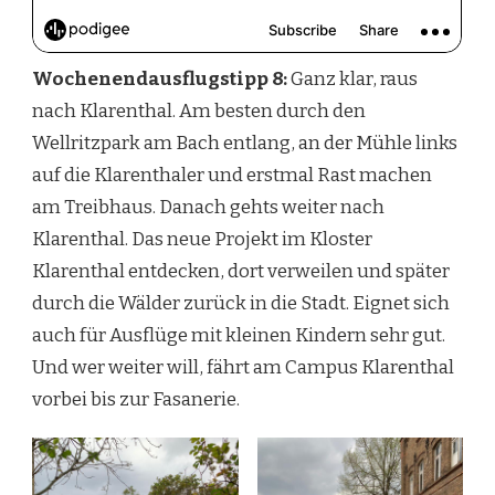
Wochenendausflugstipp 8:
Ganz klar, raus
nach Klarenthal. Am besten durch den
Wellritzpark am Bach entlang, an der Mühle links
auf die Klarenthaler und erstmal Rast machen
am Treibhaus. Danach gehts weiter nach
Klarenthal. Das neue Projekt im Kloster
Klarenthal entdecken, dort verweilen und später
durch die Wälder zurück in die Stadt. Eignet sich
auch für Ausflüge mit kleinen Kindern sehr gut.
Und wer weiter will, fährt am Campus Klarenthal
vorbei bis zur Fasanerie.