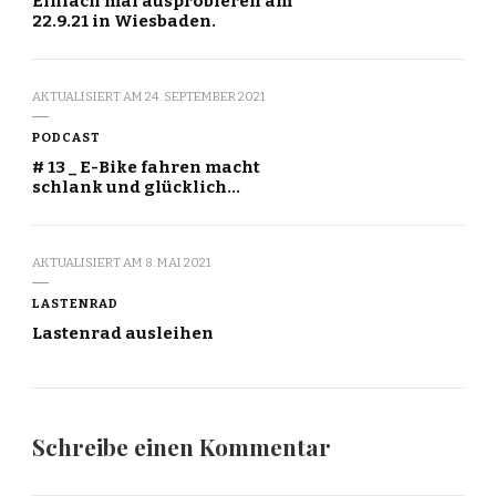
Einfach mal ausprobieren am
22.9.21 in Wiesbaden.
AKTUALISIERT AM
24. SEPTEMBER 2021
PODCAST
# 13 _ E-Bike fahren macht
schlank und glücklich…
AKTUALISIERT AM
8. MAI 2021
LASTENRAD
Lastenrad ausleihen
Schreibe einen Kommentar