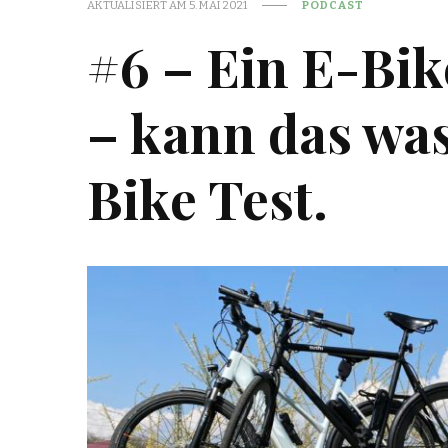
AKTUALISIERT AM
5. MAI 2021
PODCAST
#6 – Ein E-Bik
– kann das wa
Bike Test.