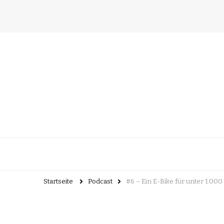
Startseite
Podcast
#6 – Ein E-Bike für unter 1.000