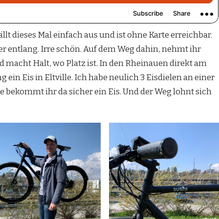
ällt dieses Mal einfach aus und ist ohne Karte erreichbar.
r entlang. Irre schön. Auf dem Weg dahin, nehmt ihr
d macht Halt, wo Platz ist. In den Rheinauen direkt am
ein Eis in Eltville. Ich habe neulich 3 Eisdielen an einer
 bekommt ihr da sicher ein Eis. Und der Weg lohnt sich