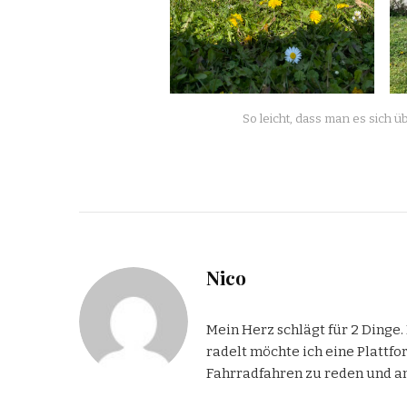
So leicht, dass man es sich ü
Nico
Mein Herz schlägt für 2 Dinge
radelt möchte ich eine Plattf
Fahrradfahren zu reden und a