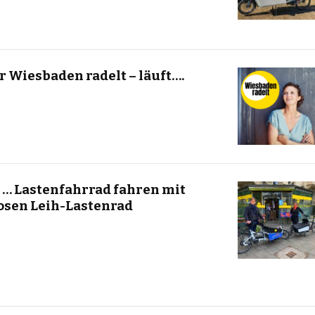
 Wiesbaden radelt – läuft….
l … Lastenfahrrad fahren mit
losen Leih-Lastenrad