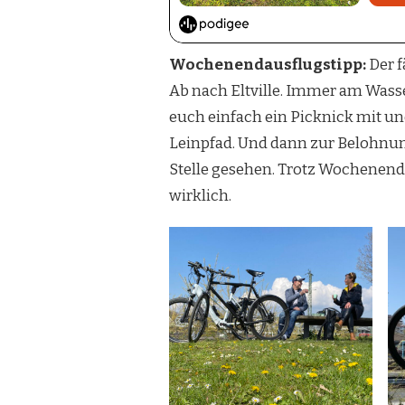
Wochenendausflugstipp:
Der f
Ab nach Eltville. Immer am Wasse
euch einfach ein Picknick mit un
Leinpfad. Und dann zur Belohnung 
Stelle gesehen. Trotz Wochenende
wirklich.