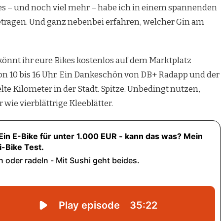
alles – und noch viel mehr – habe ich in einem spannenden
ragen. Und ganz nebenbei erfahren, welcher Gin am
könnt ihr eure Bikes kostenlos auf dem Marktplatz
on 10 bis 16 Uhr. Ein Dankeschön von DB+ Radapp und der
lte Kilometer in der Stadt. Spitze. Unbedingt nutzen,
wie vierblättrige Kleeblätter.