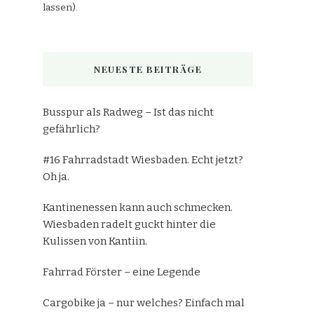
lassen).
NEUESTE BEITRÄGE
Busspur als Radweg – Ist das nicht
gefährlich?
#16 Fahrradstadt Wiesbaden. Echt jetzt?
Oh ja.
Kantinenessen kann auch schmecken.
Wiesbaden radelt guckt hinter die
Kulissen von Kantiin.
Fahrrad Förster – eine Legende
Cargobike ja – nur welches? Einfach mal