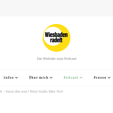
Die Website zum Podcast
Infos
Über mich
Podcast
Presse
 € – kann das was? Mein Sushi-Bike Test.