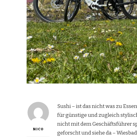
Sushi – ist das nicht was zu Esse
für günstige und zugleich stylisc
nicht mit dem Geschäftsführer sp
NICO
geforscht und siehe da – Wiesbade