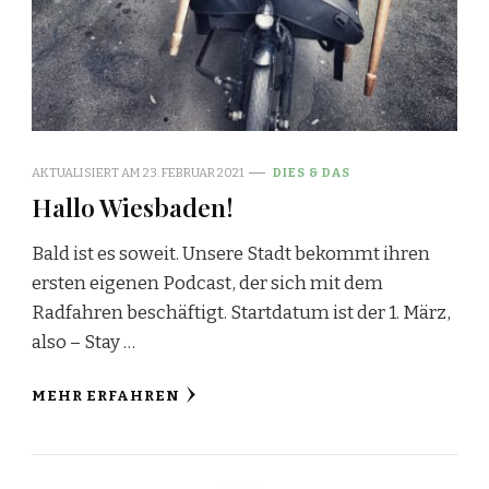
AKTUALISIERT AM
23. FEBRUAR 2021
DIES & DAS
Hallo Wiesbaden!
Bald ist es soweit. Unsere Stadt bekommt ihren
ersten eigenen Podcast, der sich mit dem
Radfahren beschäftigt. Startdatum ist der 1. März,
also – Stay …
MEHR ERFAHREN