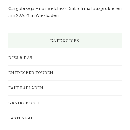
Cargobike ja – nur welches? Einfach mal ausprobieren
am 22.9.21 in Wiesbaden.
KATEGORIEN
DIES & DAS
ENTDECKER TOUREN
FAHRRADLÄDEN
GASTRONOMIE
LASTENRAD